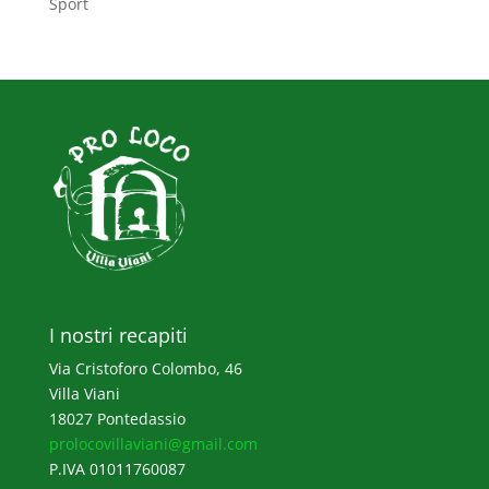
Sport
I nostri recapiti
Via Cristoforo Colombo, 46
Villa Viani
18027 Pontedassio
prolocovillaviani@gmail.com
P.IVA 01011760087