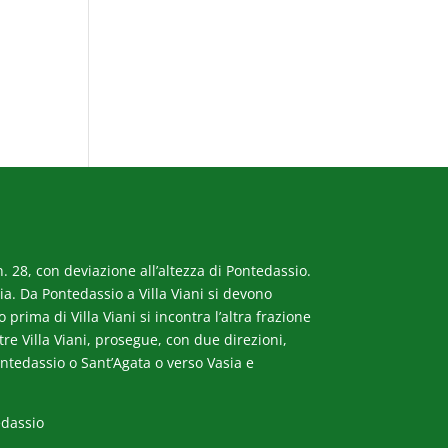
. 28, con deviazione all’altezza di Pontedassio.
a. Da Pontedassio a Villa Viani si devono
rima di Villa Viani si incontra l’altra frazione
ltre Villa Viani, prosegue, con due direzioni,
ntedassio o Sant’Agata o verso Vasia e
edassio