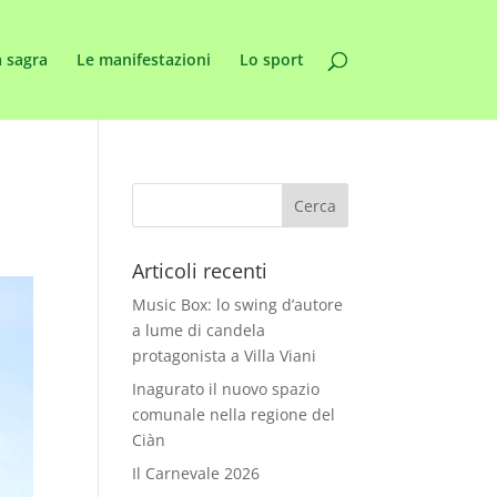
 sagra
Le manifestazioni
Lo sport
Articoli recenti
Music Box: lo swing d’autore
a lume di candela
protagonista a Villa Viani
Inagurato il nuovo spazio
comunale nella regione del
Ciàn
Il Carnevale 2026