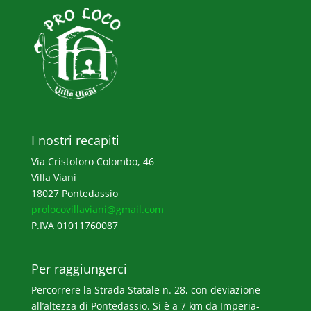
I nostri recapiti
Via Cristoforo Colombo, 46
Villa Viani
18027 Pontedassio
prolocovillaviani@gmail.com
P.IVA 01011760087
Per raggiungerci
Percorrere la Strada Statale n. 28, con deviazione
all’altezza di Pontedassio. Si è a 7 km da Imperia-