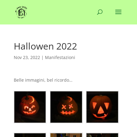
Hallowen 2022
Nov 23, 2022
|
Manifestazioni
Belle immagini, bel ricordo…