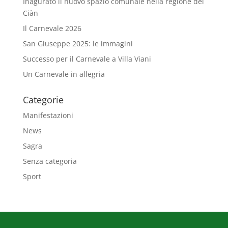
Inagurato il nuovo spazio comunale nella regione del
Ciàn
Il Carnevale 2026
San Giuseppe 2025: le immagini
Successo per il Carnevale a Villa Viani
Un Carnevale in allegria
Categorie
Manifestazioni
News
Sagra
Senza categoria
Sport