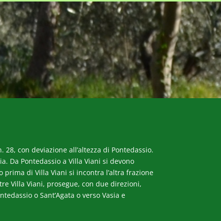
. 28, con deviazione all’altezza di Pontedassio.
a. Da Pontedassio a Villa Viani si devono
rima di Villa Viani si incontra l’altra frazione
ltre Villa Viani, prosegue, con due direzioni,
ntedassio o Sant’Agata o verso Vasia e