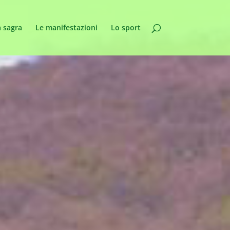
 sagra
Le manifestazioni
Lo sport