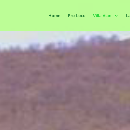
Home
Pro Loco
Villa Viani
La