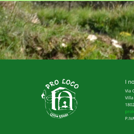
I no
Via 
Villa
1802
prol
P.IV