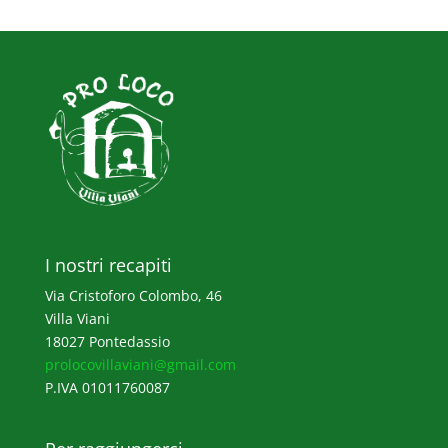
I nostri recapiti
Via Cristoforo Colombo, 46
Villa Viani
18027 Pontedassio
prolocovillaviani@gmail.com
P.IVA 01011760087