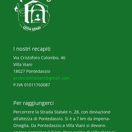
I nostri recapiti
Via Cristoforo Colombo, 46
Villa Viani
18027 Pontedassio
prolocovillaviani@gmail.com
P.IVA 01011760087
Per raggiungerci
Percorrere la Strada Statale n. 28, con deviazione
all’altezza di Pontedassio. Si è a 7 km da Imperia-
Oneglia. Da Pontedassio a Villa Viani si devono