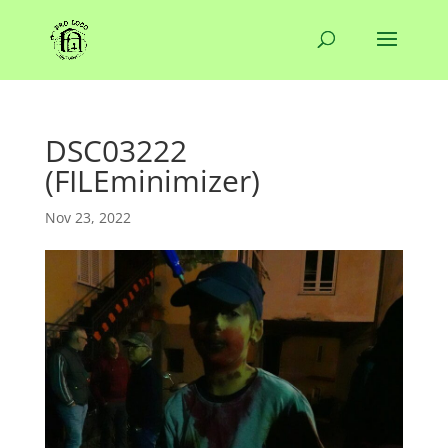
DSC03222
(FILEminimizer)
Nov 23, 2022