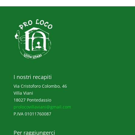
I nostri recapiti
Via Cristoforo Colombo, 46
Villa Viani
18027 Pontedassio
prolocovillaviani@gmail.com
P.IVA 01011760087
Per raggiungerci