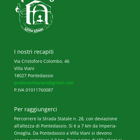
I nostri recapiti
Via Cristoforo Colombo, 46
Villa Viani
18027 Pontedassio
prolocovillaviani@gmail.com
P.IVA 01011760087
Per raggiungerci
Percorrere la Strada Statale n. 28, con deviazione
all’altezza di Pontedassio. Si è a 7 km da Imperia-
Oneglia. Da Pontedassio a Villa Viani si devono