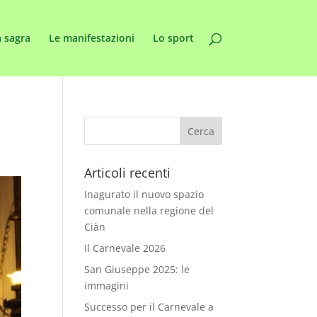
 sagra
Le manifestazioni
Lo sport
Articoli recenti
Inagurato il nuovo spazio
comunale nella regione del
Ciàn
Il Carnevale 2026
San Giuseppe 2025: le
immagini
Successo per il Carnevale a