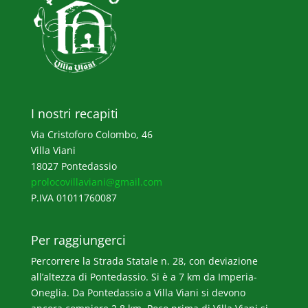
I nostri recapiti
Via Cristoforo Colombo, 46
Villa Viani
18027 Pontedassio
prolocovillaviani@gmail.com
P.IVA 01011760087
Per raggiungerci
Percorrere la Strada Statale n. 28, con deviazione
all’altezza di Pontedassio. Si è a 7 km da Imperia-
Oneglia. Da Pontedassio a Villa Viani si devono