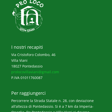
I nostri recapiti
Via Cristoforo Colombo, 46
Villa Viani
18027 Pontedassio
prolocovillaviani@gmail.com
P.IVA 01011760087
Per raggiungerci
Percorrere la Strada Statale n. 28, con deviazione
all’altezza di Pontedassio. Si è a 7 km da Imperia-