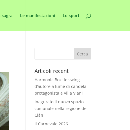
 sagra
Le manifestazioni
Lo sport
Articoli recenti
Harmonic Box: lo swing
d’autore a lume di candela
protagonista a Villa Viani
Inagurato il nuovo spazio
comunale nella regione del
Ciàn
Il Carnevale 2026