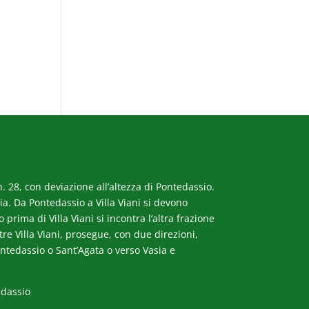
. 28, con deviazione all’altezza di Pontedassio.
a. Da Pontedassio a Villa Viani si devono
rima di Villa Viani si incontra l’altra frazione
ltre Villa Viani, prosegue, con due direzioni,
ntedassio o Sant’Agata o verso Vasia e
edassio