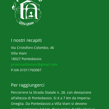
I nostri recapiti
Via Cristoforo Colombo, 46
Villa Viani
18027 Pontedassio
prolocovillaviani@gmail.com
P.IVA 01011760087
Per raggiungerci
Percorrere la Strada Statale n. 28, con deviazione
all’altezza di Pontedassio. Si è a 7 km da Imperia-
Oneglia. Da Pontedassio a Villa Viani si devono