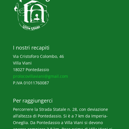
I nostri recapiti
Via Cristoforo Colombo, 46
Villa Viani
18027 Pontedassio
prolocovillaviani@gmail.com
P.IVA 01011760087
Per raggiungerci
Percorrere la Strada Statale n. 28, con deviazione
all’altezza di Pontedassio. Si è a 7 km da Imperia-
Oneglia. Da Pontedassio a Villa Viani si devono