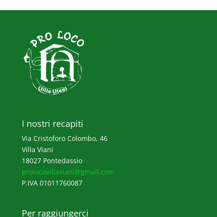
I nostri recapiti
Via Cristoforo Colombo, 46
Villa Viani
18027 Pontedassio
prolocovillaviani@gmail.com
P.IVA 01011760087
Per raggiungerci