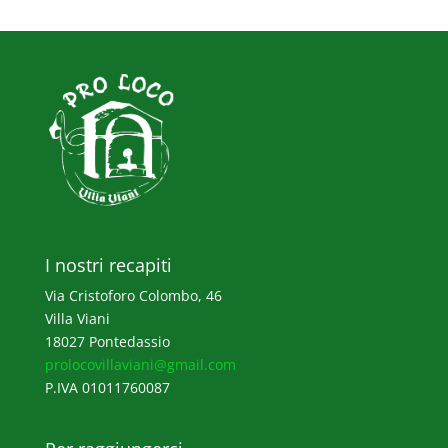
I nostri recapiti
Via Cristoforo Colombo, 46
Villa Viani
18027 Pontedassio
prolocovillaviani@gmail.com
P.IVA 01011760087