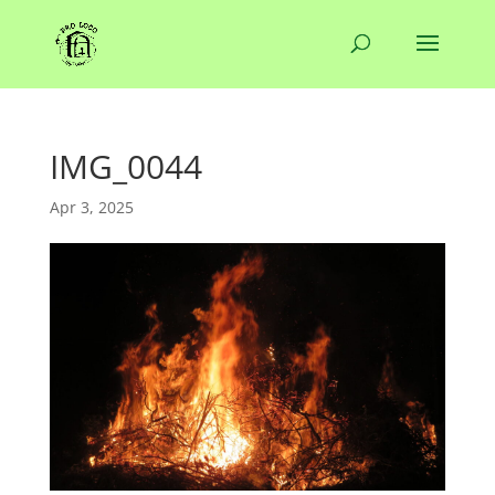
IMG_0044
Apr 3, 2025