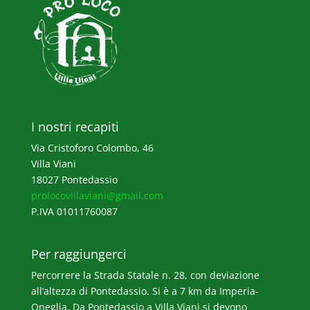
I nostri recapiti
Via Cristoforo Colombo, 46
Villa Viani
18027 Pontedassio
prolocovillaviani@gmail.com
P.IVA 01011760087
Per raggiungerci
Percorrere la Strada Statale n. 28, con deviazione
all’altezza di Pontedassio. Si è a 7 km da Imperia-
Oneglia. Da Pontedassio a Villa Viani si devono