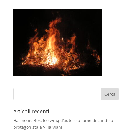
Articoli recenti
Harmonic Box: lo swing d’autore a lume di candela
protagonista a Villa Viani