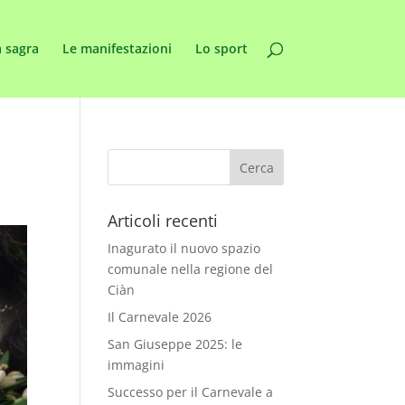
 sagra
Le manifestazioni
Lo sport
Articoli recenti
Inagurato il nuovo spazio
comunale nella regione del
Ciàn
Il Carnevale 2026
San Giuseppe 2025: le
immagini
Successo per il Carnevale a