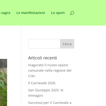
 sagra
Le manifestazioni
Lo sport
Articoli recenti
Inagurato il nuovo spazio
comunale nella regione del
Ciàn
Il Carnevale 2026
San Giuseppe 2025: le
immagini
Successo per il Carnevale a