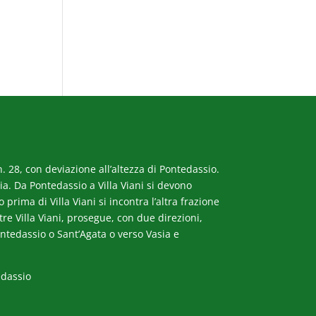
. 28, con deviazione all’altezza di Pontedassio.
a. Da Pontedassio a Villa Viani si devono
rima di Villa Viani si incontra l’altra frazione
ltre Villa Viani, prosegue, con due direzioni,
ntedassio o Sant’Agata o verso Vasia e
edassio