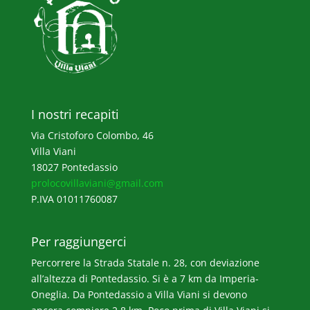
I nostri recapiti
Via Cristoforo Colombo, 46
Villa Viani
18027 Pontedassio
prolocovillaviani@gmail.com
P.IVA 01011760087
Per raggiungerci
Percorrere la Strada Statale n. 28, con deviazione
all’altezza di Pontedassio. Si è a 7 km da Imperia-
Oneglia. Da Pontedassio a Villa Viani si devono