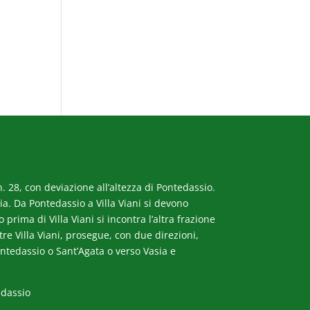
. 28, con deviazione all’altezza di Pontedassio.
a. Da Pontedassio a Villa Viani si devono
rima di Villa Viani si incontra l’altra frazione
ltre Villa Viani, prosegue, con due direzioni,
ntedassio o Sant’Agata o verso Vasia e
edassio