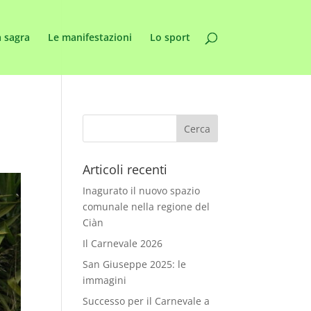
 sagra
Le manifestazioni
Lo sport
Articoli recenti
Inagurato il nuovo spazio
comunale nella regione del
Ciàn
Il Carnevale 2026
San Giuseppe 2025: le
immagini
Successo per il Carnevale a