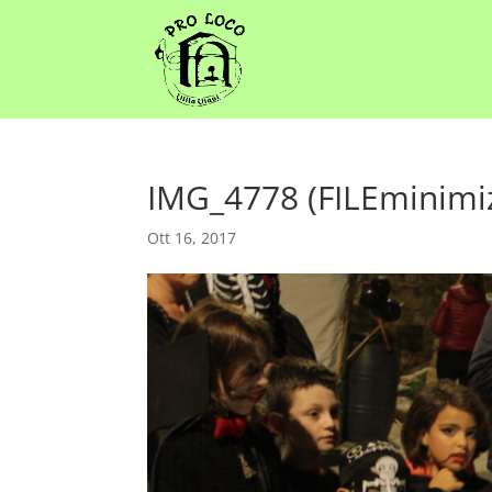
IMG_4778 (FILEminimi
Ott 16, 2017