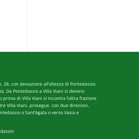
. 28, con deviazione all’altezza di Pontedassio.
a. Da Pontedassio a Villa Viani si devono
rima di Villa Viani si incontra l’altra frazione
ltre Villa Viani, prosegue, con due direzioni,
ntedassio o Sant’Agata o verso Vasia e
edassio