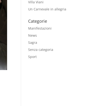
Villa Viani
Un Carnevale in allegria
Categorie
Manifestazioni
News
Sagra
Senza categoria
Sport