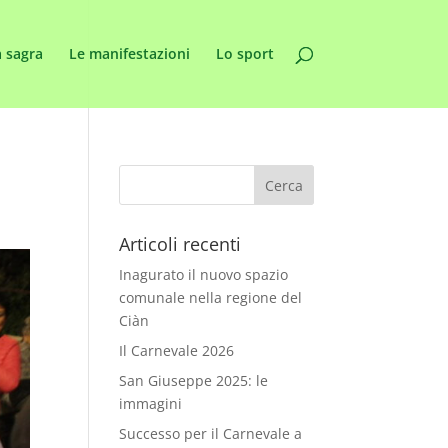
 sagra
Le manifestazioni
Lo sport
Articoli recenti
Inagurato il nuovo spazio
comunale nella regione del
Ciàn
Il Carnevale 2026
San Giuseppe 2025: le
immagini
Successo per il Carnevale a