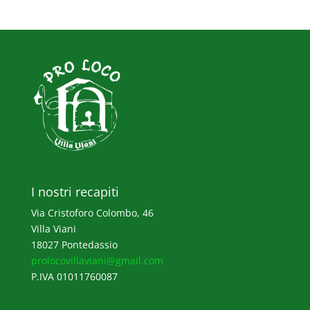
I nostri recapiti
Via Cristoforo Colombo, 46
Villa Viani
18027 Pontedassio
prolocovillaviani@gmail.com
P.IVA 01011760087