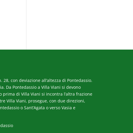
. 28, con deviazione all’altezza di Pontedassio.
a. Da Pontedassio a Villa Viani si devono
rima di Villa Viani si incontra l’altra frazione
ltre Villa Viani, prosegue, con due direzioni,
ntedassio o Sant’Agata o verso Vasia e
edassio