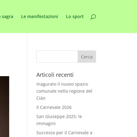
 sagra
Le manifestazioni
Lo sport
Articoli recenti
Inagurato il nuovo spazio
comunale nella regione del
Ciàn
Il Carnevale 2026
San Giuseppe 2025: le
immagini
Successo per il Carnevale a