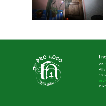
I no
Via 
Villa
1802
prol
P.IV