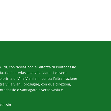
. 28, con deviazione all’altezza di Pontedassio.
a. Da Pontedassio a Villa Viani si devono
rima di Villa Viani si incontra l’altra frazione
ltre Villa Viani, prosegue, con due direzioni,
ntedassio o Sant’Agata o verso Vasia e
edassio