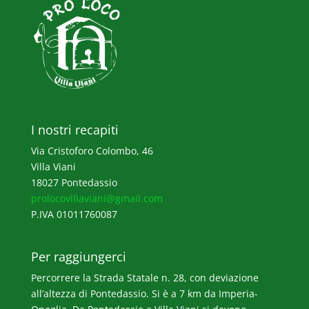
I nostri recapiti
Via Cristoforo Colombo, 46
Villa Viani
18027 Pontedassio
prolocovillaviani@gmail.com
P.IVA 01011760087
Per raggiungerci
Percorrere la Strada Statale n. 28, con deviazione
all’altezza di Pontedassio. Si è a 7 km da Imperia-