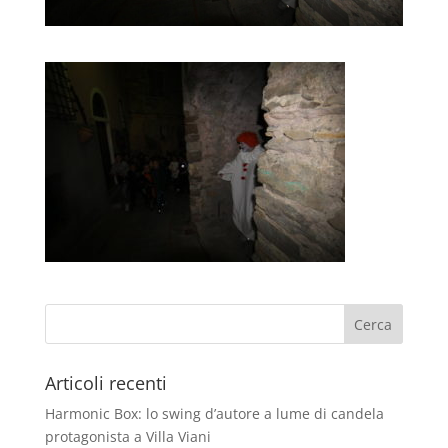
Articoli recenti
Harmonic Box: lo swing d’autore a lume di candela
protagonista a Villa Viani