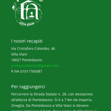
I nostri recapiti
Via Cristoforo Colombo, 46
Villa Viani
18027 Pontedassio
prolocovillaviani@gmail.com
P.IVA 01011760087
Per raggiungerci
Percorrere la Strada Statale n. 28, con deviazione
all’altezza di Pontedassio. Si è a 7 km da Imperia-
Oneglia. Da Pontedassio a Villa Viani si devono