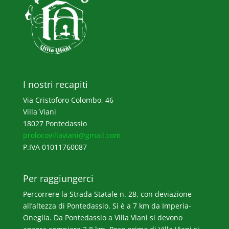
I nostri recapiti
Via Cristoforo Colombo, 46
Villa Viani
18027 Pontedassio
prolocovillaviani@gmail.com
P.IVA 01011760087
Per raggiungerci
Percorrere la Strada Statale n. 28, con deviazione
all’altezza di Pontedassio. Si è a 7 km da Imperia-
Oneglia. Da Pontedassio a Villa Viani si devono