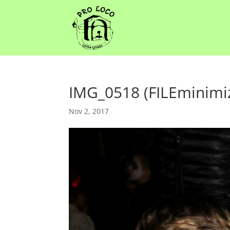
IMG_0518 (FILEminimi
Nov 2, 2017