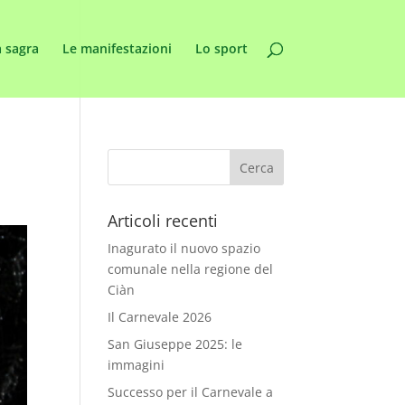
 sagra
Le manifestazioni
Lo sport
Articoli recenti
Inagurato il nuovo spazio
comunale nella regione del
Ciàn
Il Carnevale 2026
San Giuseppe 2025: le
immagini
Successo per il Carnevale a