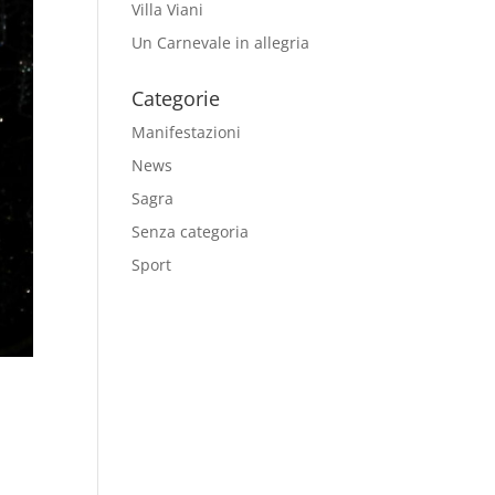
Villa Viani
Un Carnevale in allegria
Categorie
Manifestazioni
News
Sagra
Senza categoria
Sport