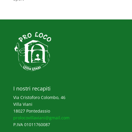
I nostri recapiti
Via Cristoforo Colombo, 46
Villa Viani
18027 Pontedassio
prolocovillaviani@gmail.com
P.IVA 01011760087