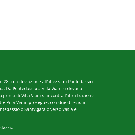
. 28, con deviazione all’altezza di Pontedassio.
a. Da Pontedassio a Villa Viani si devono
rima di Villa Viani si incontra l’altra frazione
ltre Villa Viani, prosegue, con due direzioni,
ntedassio o Sant’Agata o verso Vasia e
edassio