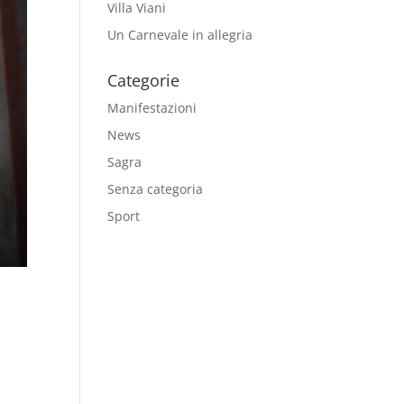
Villa Viani
Un Carnevale in allegria
Categorie
Manifestazioni
News
Sagra
Senza categoria
Sport