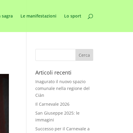
 sagra
Le manifestazioni
Lo sport
Articoli recenti
Inagurato il nuovo spazio
comunale nella regione del
Ciàn
Il Carnevale 2026
San Giuseppe 2025: le
immagini
Successo per il Carnevale a