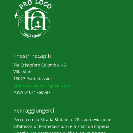
I nostri recapiti
Via Cristoforo Colombo, 46
Villa Viani
18027 Pontedassio
prolocovillaviani@gmail.com
P.IVA 01011760087
Per raggiungerci
Percorrere la Strada Statale n. 28, con deviazione
all’altezza di Pontedassio. Si è a 7 km da Imperia-