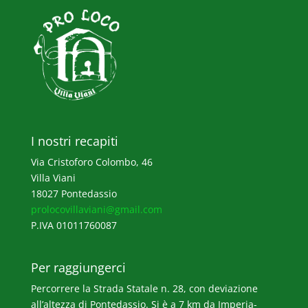
I nostri recapiti
Via Cristoforo Colombo, 46
Villa Viani
18027 Pontedassio
prolocovillaviani@gmail.com
P.IVA 01011760087
Per raggiungerci
Percorrere la Strada Statale n. 28, con deviazione
all’altezza di Pontedassio. Si è a 7 km da Imperia-