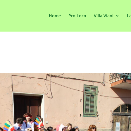
Home
Pro Loco
Villa Viani
La