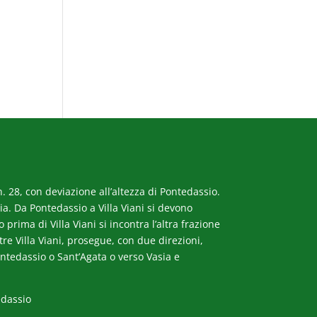
. 28, con deviazione all’altezza di Pontedassio.
a. Da Pontedassio a Villa Viani si devono
rima di Villa Viani si incontra l’altra frazione
ltre Villa Viani, prosegue, con due direzioni,
ntedassio o Sant’Agata o verso Vasia e
edassio