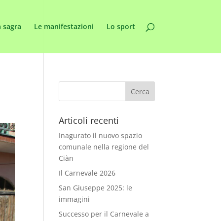
 sagra
Le manifestazioni
Lo sport
Articoli recenti
Inagurato il nuovo spazio
comunale nella regione del
Ciàn
Il Carnevale 2026
San Giuseppe 2025: le
immagini
Successo per il Carnevale a