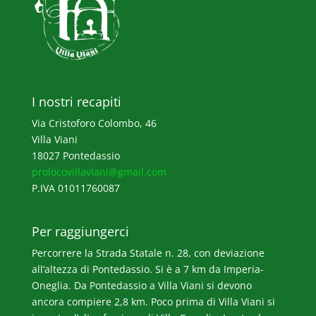
I nostri recapiti
Via Cristoforo Colombo, 46
Villa Viani
18027 Pontedassio
prolocovillaviani@gmail.com
P.IVA 01011760087
Per raggiungerci
Percorrere la Strada Statale n. 28, con deviazione
all’altezza di Pontedassio. Si è a 7 km da Imperia-
Oneglia. Da Pontedassio a Villa Viani si devono
ancora compiere 2,8 km. Poco prima di Villa Viani si