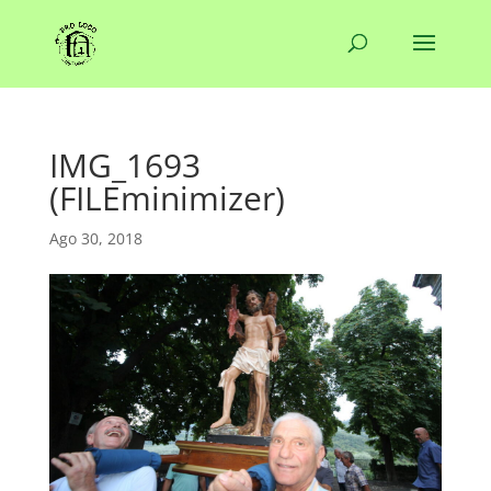
IMG_1693
(FILEminimizer)
Ago 30, 2018