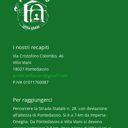
I nostri recapiti
Via Cristoforo Colombo, 46
Villa Viani
18027 Pontedassio
prolocovillaviani@gmail.com
P.IVA 01011760087
Per raggiungerci
Percorrere la Strada Statale n. 28, con deviazione
all’altezza di Pontedassio. Si è a 7 km da Imperia-
Oneglia. Da Pontedassio a Villa Viani si devono