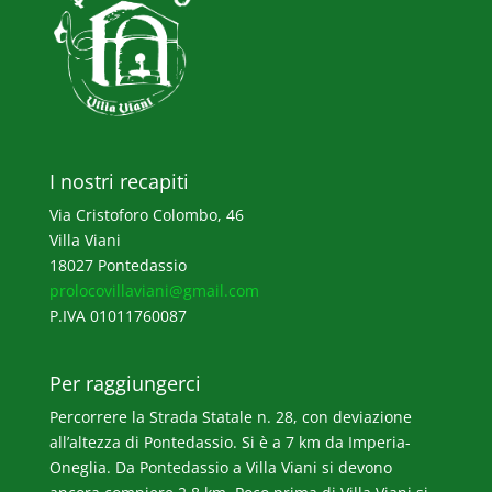
I nostri recapiti
Via Cristoforo Colombo, 46
Villa Viani
18027 Pontedassio
prolocovillaviani@gmail.com
P.IVA 01011760087
Per raggiungerci
Percorrere la Strada Statale n. 28, con deviazione
all’altezza di Pontedassio. Si è a 7 km da Imperia-
Oneglia. Da Pontedassio a Villa Viani si devono