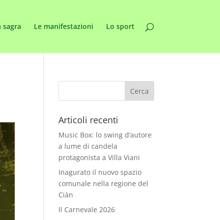
 sagra
Le manifestazioni
Lo sport
Articoli recenti
Music Box: lo swing d’autore
a lume di candela
protagonista a Villa Viani
Inagurato il nuovo spazio
comunale nella regione del
Ciàn
Il Carnevale 2026