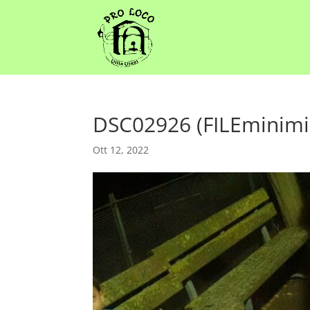
DSC02926 (FILEminimi
Ott 12, 2022