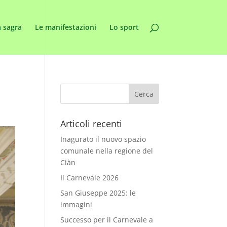
 sagra
Le manifestazioni
Lo sport
Articoli recenti
Inagurato il nuovo spazio
comunale nella regione del
Ciàn
Il Carnevale 2026
San Giuseppe 2025: le
immagini
Successo per il Carnevale a