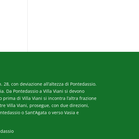
. 28, con deviazione all’altezza di Pontedassio.
a. Da Pontedassio a Villa Viani si devono
rima di Villa Viani si incontra l’altra frazione
ltre Villa Viani, prosegue, con due direzioni,
ntedassio o Sant’Agata o verso Vasia e
edassio