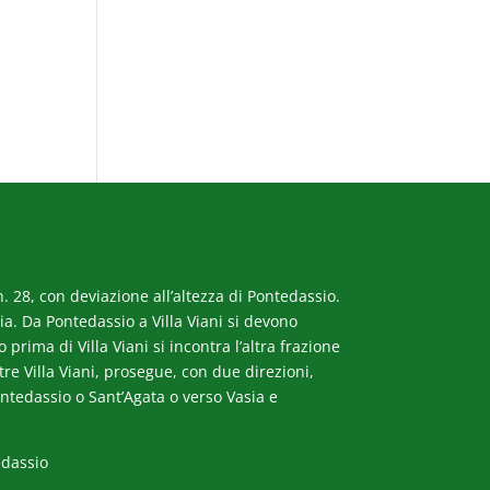
. 28, con deviazione all’altezza di Pontedassio.
a. Da Pontedassio a Villa Viani si devono
rima di Villa Viani si incontra l’altra frazione
ltre Villa Viani, prosegue, con due direzioni,
ntedassio o Sant’Agata o verso Vasia e
edassio