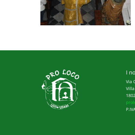
I no
Via 
Villa
1802
prol
P.IV