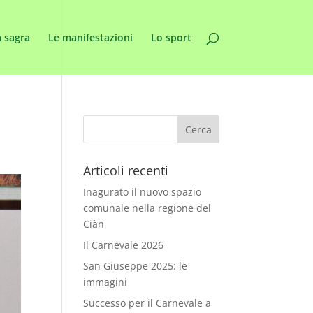
 sagra
Le manifestazioni
Lo sport
Articoli recenti
Inagurato il nuovo spazio
comunale nella regione del
Ciàn
Il Carnevale 2026
San Giuseppe 2025: le
immagini
Successo per il Carnevale a