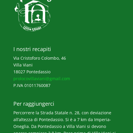
I nostri recapiti
Via Cristoforo Colombo, 46
Villa Viani
18027 Pontedassio
prolocovillaviani@gmail.com
P.IVA 01011760087
Per raggiungerci
Percorrere la Strada Statale n. 28, con deviazione
all’altezza di Pontedassio. Si è a 7 km da Imperia-
Oneglia. Da Pontedassio a Villa Viani si devono