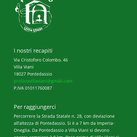
I nostri recapiti
Via Cristoforo Colombo, 46
Villa Viani
18027 Pontedassio
prolocovillaviani@gmail.com
P.IVA 01011760087
Per raggiungerci
Percorrere la Strada Statale n. 28, con deviazione
all’altezza di Pontedassio. Si è a 7 km da Imperia-
Oneglia. Da Pontedassio a Villa Viani si devono