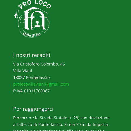
I nostri recapiti
Via Cristoforo Colombo, 46
Villa Viani
18027 Pontedassio
prolocovillaviani@gmail.com
P.IVA 01011760087
Per raggiungerci
Percorrere la Strada Statale n. 28, con deviazione
all’altezza di Pontedassio. Si è a 7 km da Imperia-