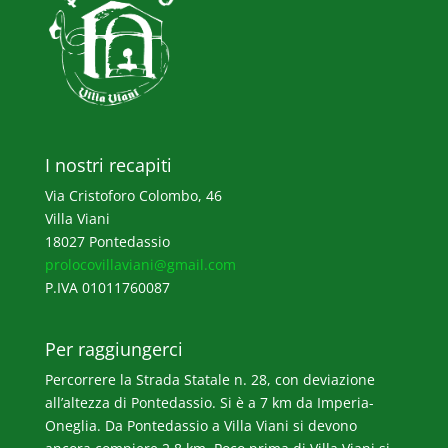
I nostri recapiti
Via Cristoforo Colombo, 46
Villa Viani
18027 Pontedassio
prolocovillaviani@gmail.com
P.IVA 01011760087
Per raggiungerci
Percorrere la Strada Statale n. 28, con deviazione
all’altezza di Pontedassio. Si è a 7 km da Imperia-
Oneglia. Da Pontedassio a Villa Viani si devono