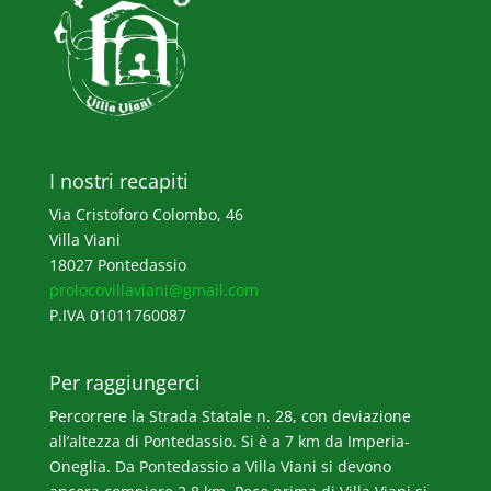
I nostri recapiti
Via Cristoforo Colombo, 46
Villa Viani
18027 Pontedassio
prolocovillaviani@gmail.com
P.IVA 01011760087
Per raggiungerci
Percorrere la Strada Statale n. 28, con deviazione
all’altezza di Pontedassio. Si è a 7 km da Imperia-
Oneglia. Da Pontedassio a Villa Viani si devono