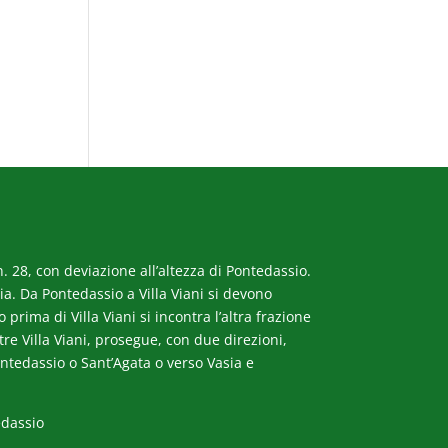
. 28, con deviazione all’altezza di Pontedassio.
a. Da Pontedassio a Villa Viani si devono
rima di Villa Viani si incontra l’altra frazione
ltre Villa Viani, prosegue, con due direzioni,
ntedassio o Sant’Agata o verso Vasia e
edassio