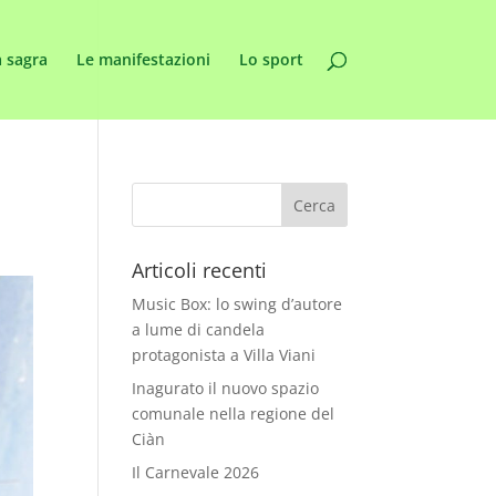
 sagra
Le manifestazioni
Lo sport
Articoli recenti
Music Box: lo swing d’autore
a lume di candela
protagonista a Villa Viani
Inagurato il nuovo spazio
comunale nella regione del
Ciàn
Il Carnevale 2026