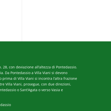
. 28, con deviazione all’altezza di Pontedassio.
a. Da Pontedassio a Villa Viani si devono
rima di Villa Viani si incontra l’altra frazione
ltre Villa Viani, prosegue, con due direzioni,
ntedassio o Sant’Agata o verso Vasia e
edassio