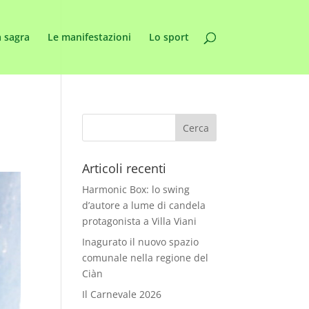
 sagra
Le manifestazioni
Lo sport
Articoli recenti
Harmonic Box: lo swing
d’autore a lume di candela
protagonista a Villa Viani
Inagurato il nuovo spazio
comunale nella regione del
Ciàn
Il Carnevale 2026