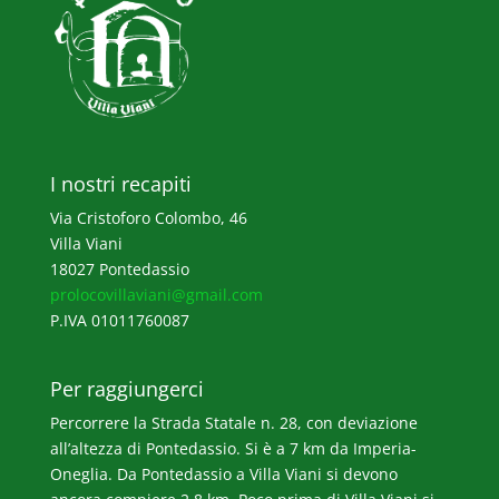
I nostri recapiti
Via Cristoforo Colombo, 46
Villa Viani
18027 Pontedassio
prolocovillaviani@gmail.com
P.IVA 01011760087
Per raggiungerci
Percorrere la Strada Statale n. 28, con deviazione
all’altezza di Pontedassio. Si è a 7 km da Imperia-
Oneglia. Da Pontedassio a Villa Viani si devono