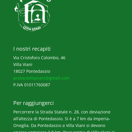
I nostri recapiti
Via Cristoforo Colombo, 46
Villa Viani
18027 Pontedassio
prolocovillaviani@gmail.com
P.IVA 01011760087
Per raggiungerci
Percorrere la Strada Statale n. 28, con deviazione
all’altezza di Pontedassio. Si è a 7 km da Imperia-
Oneglia. Da Pontedassio a Villa Viani si devono